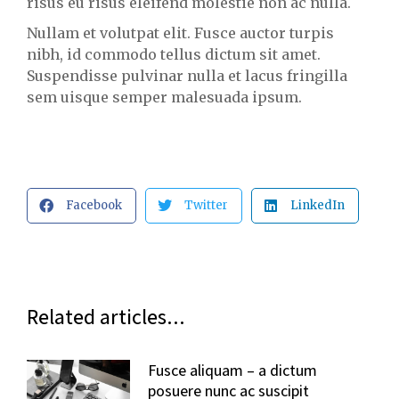
risus eu risus eleifend molestie non ac nulla.
Nullam et volutpat elit. Fusce auctor turpis
nibh, id commodo tellus dictum sit amet.
Suspendisse pulvinar nulla et lacus fringilla
sem uisque semper malesuada ipsum.
Facebook
Twitter
LinkedIn
Related articles...
Fusce aliquam – a dictum
posuere nunc ac suscipit