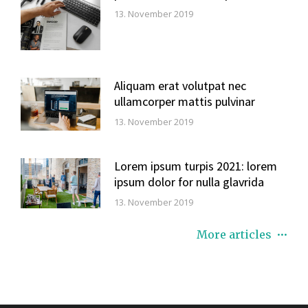
13. November 2019
Aliquam erat volutpat nec
ullamcorper mattis pulvinar
13. November 2019
Lorem ipsum turpis 2021: lorem
ipsum dolor for nulla glavrida
13. November 2019
More articles