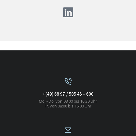
+(49) 68 97 / 505 45 – 600
Mo. - Do. von 08:00 bis 16:30 Uhr
Fr. von 08:00 bis 16:00 Uhr