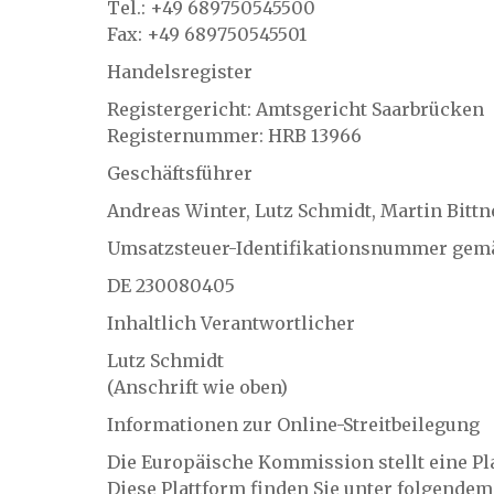
Tel.: +49 689750545500
Fax: +49 689750545501
Handelsregister
Registergericht: Amtsgericht Saarbrücken
Registernummer: HRB 13966
Geschäftsführer
Andreas Winter, Lutz Schmidt, Martin Bittn
Umsatzsteuer-Identifikationsnummer gemä
DE 230080405
Inhaltlich Verantwortlicher
Lutz Schmidt
(Anschrift wie oben)
Informationen zur Online-Streitbeilegung
Die Europäische Kommission stellt eine Plat
Diese Plattform finden Sie unter folgendem