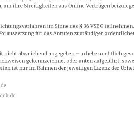
 um ihre Streitigkeiten aus Online-Verträgen beizulege
lichtungsverfahren im Sinne des § 36 VSBG teilnehmen.
Voraussetzung für das Anrufen zuständiger ordentlicher
t nicht abweichend angegeben – urheberrechtlich gesc
achweisen gekennzeichnet oder unten aufgeführt, soweit
eiten ist nur im Rahmen der jeweiligen Lizenz der Urhe
.de
eck.de