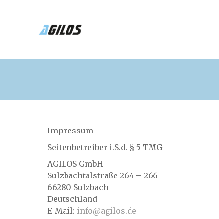
Impressum
Seitenbetreiber i.S.d. § 5 TMG
AGILOS GmbH
Sulzbachtalstraße 264 – 266
66280 Sulzbach
Deutschland
E-Mail:
info@agilos.de